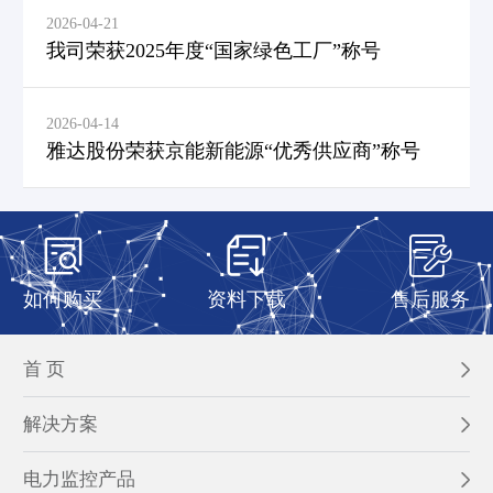
2026-04-21
我司荣获2025年度“国家绿色工厂”称号
2026-04-14
雅达股份荣获京能新能源“优秀供应商”称号



如何购买
资料下载
售后服务
首 页
解决方案
电力监控产品