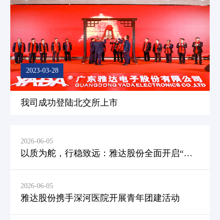
2023-03-28
我司成功登陆北交所上市
2026-06-05
以质为舵，行稳致远：雅达股份全面开启“质...
2026-06-05
雅达股份携手深河医院开展青年团建活动