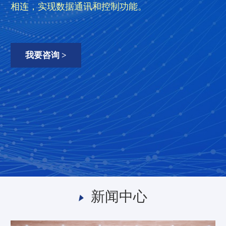
相连，实现数据通讯和控制功能。
对配电室的用电监测，实现了整个医院的用电监测
系统采用网络分布式架构，监控主机设置于高速监
及管理
控指挥中心
我要咨询 >
我要咨询 >
我要咨询 >
我要咨询 >
我要咨询 >
我要咨询 >
新闻中心