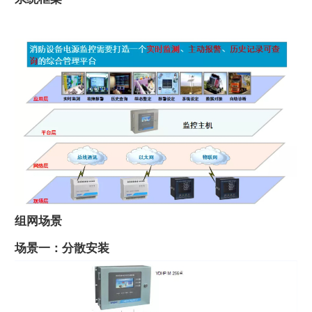
组网场景
场景一：分散安装