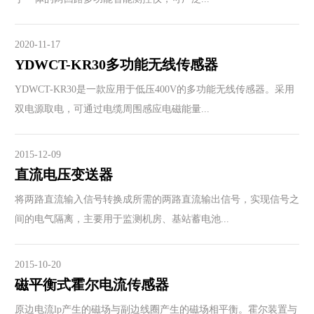
2020-11-17
YDWCT-KR30多功能无线传感器
YDWCT-KR30是一款应用于低压400V的多功能无线传感器。采用
双电源取电，可通过电缆周围感应电磁能量...
2015-12-09
直流电压变送器
将两路直流输入信号转换成所需的两路直流输出信号，实现信号之
间的电气隔离，主要用于监测机房、基站蓄电池...
2015-10-20
磁平衡式霍尔电流传感器
原边电流lp产生的磁场与副边线圈产生的磁场相平衡。霍尔装置与