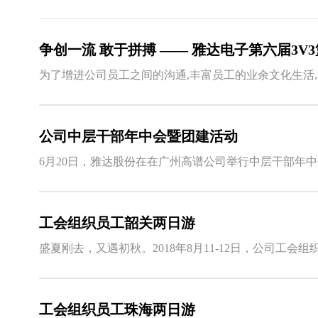
争创一流 敢于拼搏 —— 雅达电子第六届3V3篮
公司中层干部年中会暨团建活动
6月20日，雅达股份在在广州高谱公司举行中层干部年
工会组织员工韶关两日游
工会组织员工珠海两日游