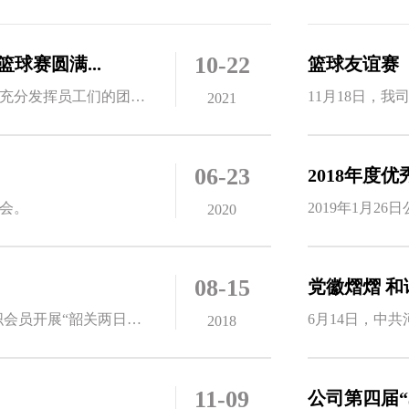
10-22
球赛圆满...
篮球友谊赛
为了增进公司员工之间的沟通,丰富员工的业余文化生活,充分发挥员工们的团队...
2021
06-23
2018年度
中会。
2019年1月2
2020
08-15
党徽熠熠 和
盛夏刚去，又遇初秋。2018年8月11-12日，公司工会组织会员开展“韶关两日游...
2018
11-09
公司第四届“