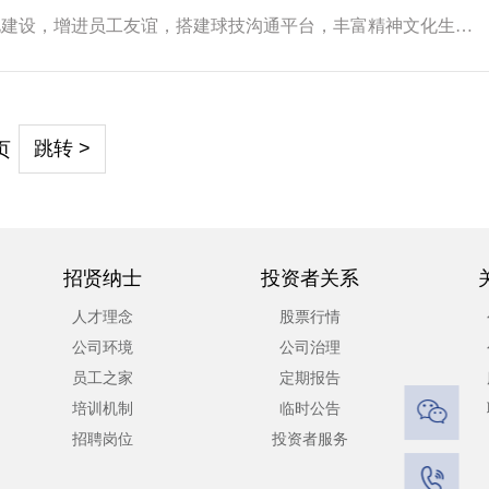
为促进企业文化建设，增进员工友谊，搭建球技沟通平台，丰富精神文化生活，...
页
跳转 >
招贤纳士
投资者关系
人才理念
股票行情
公司环境
公司治理
员工之家
定期报告

培训机制
临时公告
招聘岗位
投资者服务
