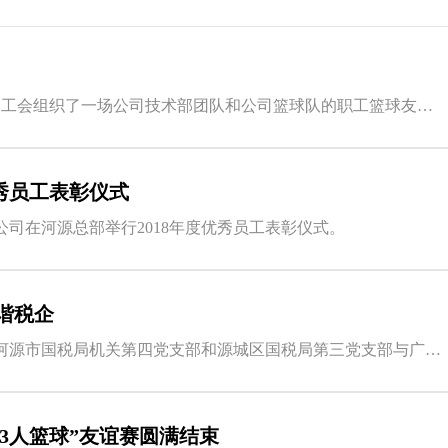
11月18日，我司工会组织了一场公司技术部团队和公司篮球队的职工篮球友谊赛...
优秀员工表彰仪式
6日公司在河源总部举行2018年度优秀员工表彰仪式。
谐税企
6月14日，中共河源市国税局机关第四党支部和源城区国税局第三党支部与广东雅...
3人篮球”友谊赛圆满结束