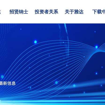
城
招贤纳士
投资者关系
关于雅达
下载