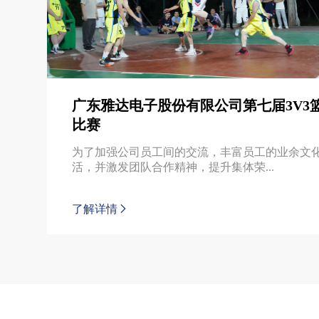
广东雅达电子股份有限公司第七届3V3
比赛
为了加强公司员工间的交流，丰富员工的业余文
活，并激发团队合作精神，提升集体荣...
了解详情