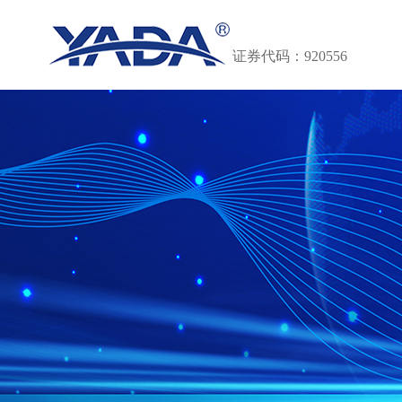
证券代码：920556