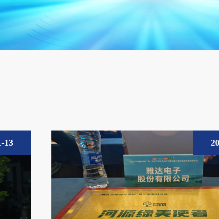
1-13
20