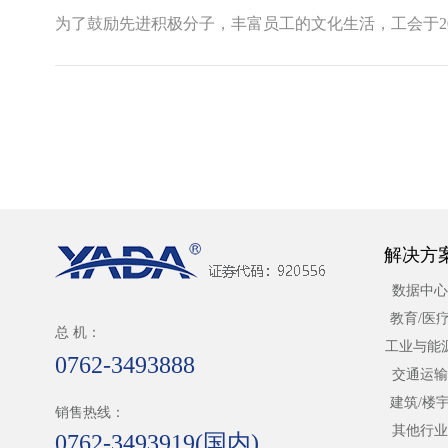
解决方
数据中心
教育/医
总 机：
工业与能
0762-3493888
交通运输
建筑/楼
销售热线：
其他行业
0762-3493919(国内)