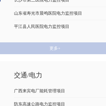
长沙市第三医院电力监控项目
山东省寿光市晨鸣医院电力监控项目
平江县人民医院电力监控项目
湖南省妇幼保健院电力监控项目
更多+
西安培华学院智能用电管理项目
北京理工大学珠海学院能耗管理项目
交通/电力
长沙市第三医院电力监控项目
广西来宾电厂能耗管理项目
防东高速公路电力监控项目