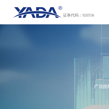
证券代码：920556