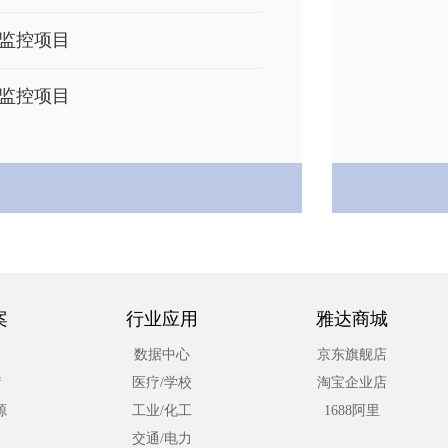
监控项目
监控项目
监控项目
目
案
行业应用
雅达商城
数据中心
京东旗舰店
疗
医疗/学校
淘宝企业店
源
工业/化工
1688阿里
交通/电力