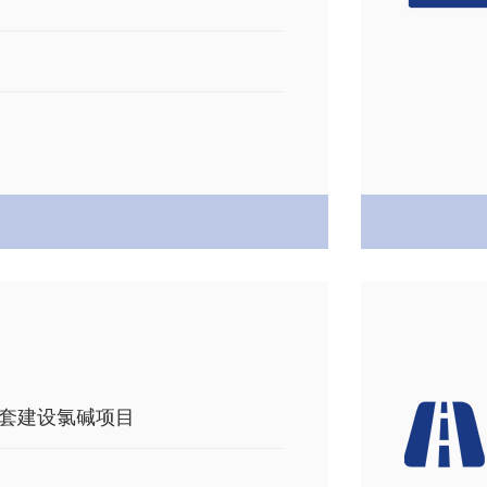
套建设氯碱项目