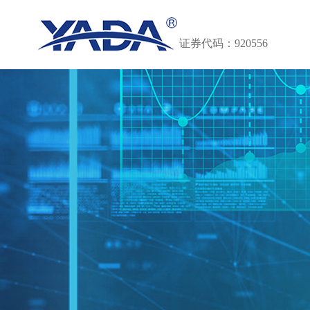
证券代码：920556