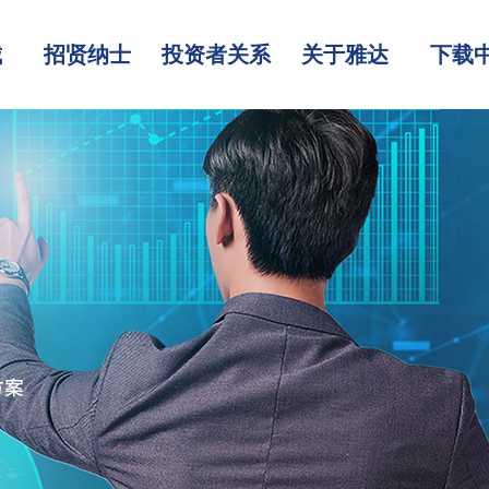
城
招贤纳士
投资者关系
关于雅达
下载