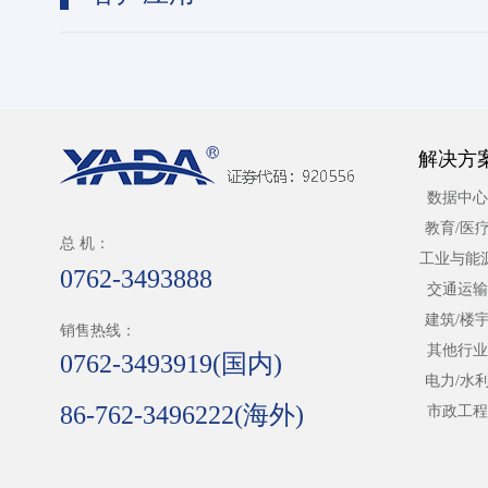
解决方
数据中心
教育/医
总 机：
工业与能
0762-3493888
交通运输
建筑/楼
销售热线：
其他行业
0762-3493919(国内)
电力/水
86-762-3496222(海外)
市政工程