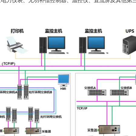
压电力仪表、无功补偿控制器、温控仪、直流屏及其他第