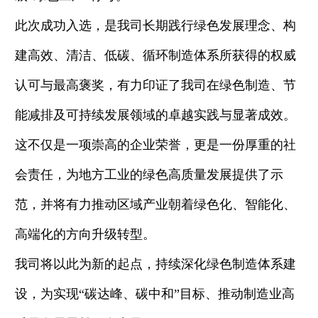
此次成功入选，
是
我
司长期践行绿色发展理念、构
建高效、清洁、低碳、循环制造体系所获得的权威
认可与最高褒奖
，
有力印证了
我司
在绿色制造、节
能减排及可持续发展领域的卓越实践与显著成效。
这不仅是一项崇高的企业荣誉，更是一份
厚重
的社
会责任
，
为地方工业的绿色高质量发展提供了示
范，并将有力推动区域产业朝着绿色化、智能化、
高端化的方向升级转型。
我
司将以此为新的起点，持续深化绿色制造体系建
设，为实现
“碳达峰、碳中和”目标、推动制造业高