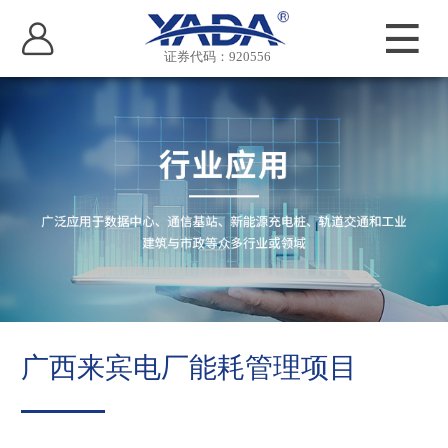
证券代码：920556
广西来宾电厂能耗管理项目