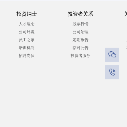
招贤纳士
投资者关系
人才理念
股票行情
公司环境
公司治理
员工之家
定期报告
培训机制
临时公告

招聘岗位
投资者服务
