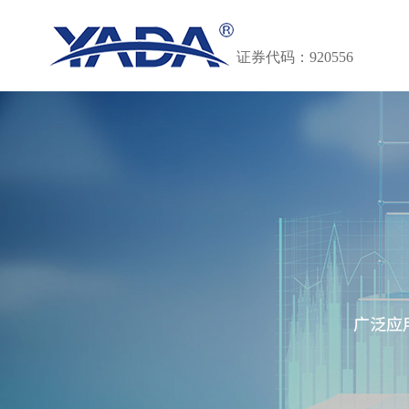
证券代码：920556