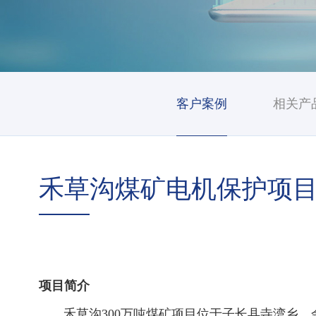
客户案例
相关产
禾草沟煤矿电机保护项
项目简介
禾草沟300万吨煤矿项目位于子长县寺湾乡、