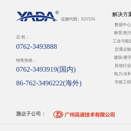
解决方
数据中心
教育/医
总 机：
工业与能
0762-3493888
交通运输
建筑/楼
销售热线：
其他行业
0762-3493919(国内)
电力/水
86-762-3496222(海外)
市政工程
雅达子公司：