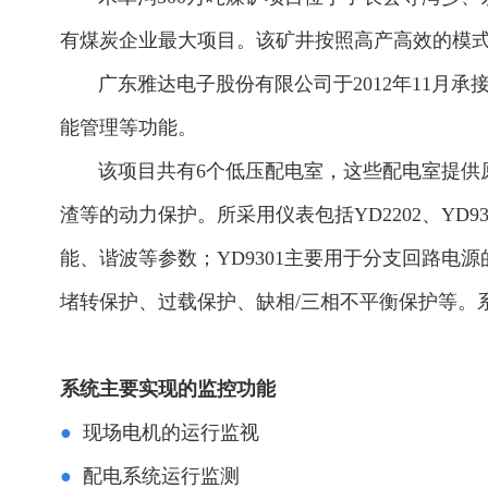
有煤炭企业最大项目。该矿井按照高产高效的模
广东雅达电子股份有限公司于2012年11月承
能管理等功能。
该项目共有6个低压配电室，这些配电室提供原
渣等的动力保护。所采用仪表包括YD2202、YD
能、谐波等参数；YD9301主要用于分支回路电
堵转保护、过载保护、缺相/三相不平衡保护等。
系统主要实现的监控功能
●
现场电机的运行监视
●
配电系统运行监测