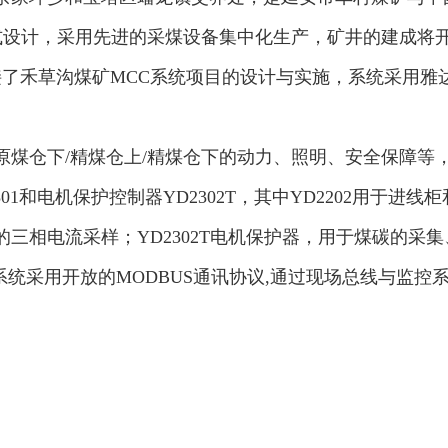
式设计，采用先进的采煤设备集中化生产，矿井的建成将
接了禾草沟煤矿MCC系统项目的设计与实施，系统采用雅
煤仓下/精煤仓上/精煤仓下的动力、照明、安全保障等
9301和电机保护控制器YD2302T，其中YD2202用
源的三相电流采样；YD2302T电机保护器，用于煤碳
系统采用开放的MODBUS通讯协议,通过现场总线与监控