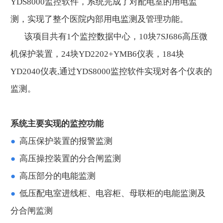
YDS8000监控软件，系统完成了对配电室的用电监
测，实现了整个医院内部用电监测及管理功能。
该项目共有1个监控数据中心，10块7SJ686高压微
机保护装置，24块YD2202+YMB6仪表，184块
YD2040仪表,通过YDS8000监控软件实现对各个仪表的
监测。
系统主要实现的监控功能
●
高压保护装置的报警监测
●
高压操控装置的分合闸监测
●
高压部分的电能监测
●
低压配电室进线柜、电容柜、母联柜的电能监测及
分合闸监测