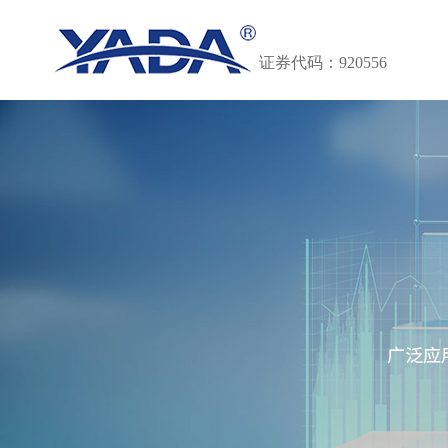
证券代码：920556