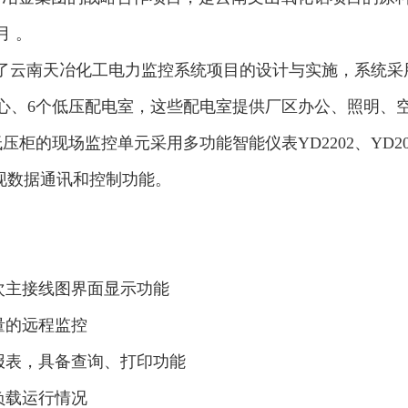
月 。
了云南天冶化工电力监控系统项目的设计与实施，系统采用
中心、6个低压配电室，这些配电室提供厂区办公、照明、
的现场监控单元采用多功能智能仪表YD2202、YD204
现数据通讯和控制功能。
次主接线图界面显示功能
量的远程监控
报表，具备查询、打印功能
负载运行情况