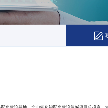
建设基地，文山氧化铝配套建设氯碱项目总投资：28.