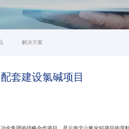
品
解决方案
铝配套建设氯碱项目
集团的战略合作项目，是云南文山氧化铝项目的原料配套