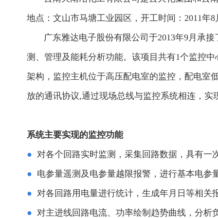
地点：文山市马塘工业园区，开工时间：2011年8
广东雅达电子股份有限公司于2013年9月承接
测、管理及能耗分析功能。
该项目共有1个监控
架构，监控主机位于高压配电室的监控，配电室低压柜
放的通讯协议,通过现场总线与监控系统相连，实
系统主要实现的监控功能
●
对各个回路实时监测，采集回路数据，具有一
●
电参量遥测及电参量越限报警，进行基本电参
●
对各回路用电量进行统计，生成年月日等相关
●
对主进线回路电流、功率绘制趋势曲线，分析