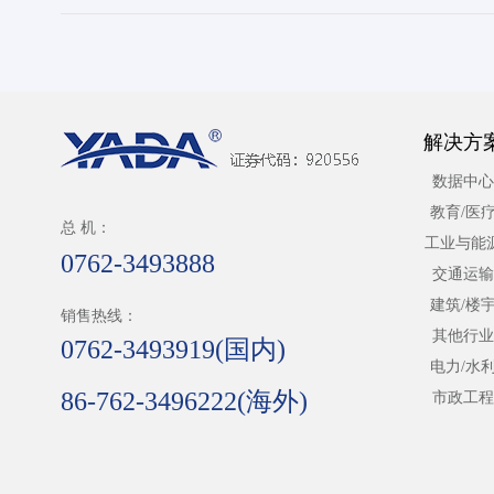
解决方
数据中心
教育/医
总 机：
工业与能
0762-3493888
交通运输
建筑/楼
销售热线：
其他行业
0762-3493919(国内)
电力/水
86-762-3496222(海外)
市政工程