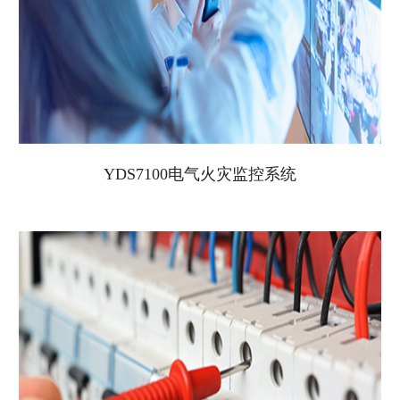
YDS7100电气火灾监控系统