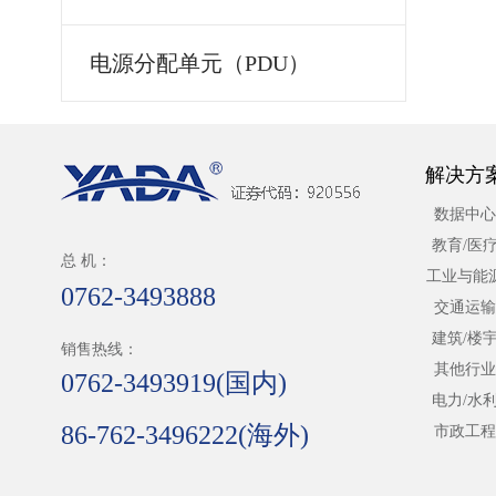
电源分配单元（PDU）
解决方
数据中心
教育/医
总 机：
工业与能
0762-3493888
交通运输
建筑/楼
销售热线：
其他行业
0762-3493919(国内)
电力/水
86-762-3496222(海外)
市政工程