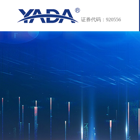
证券代码：920556