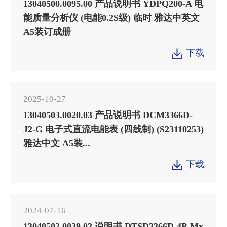
13040500.0095.00 产品说明书 YDPQ200-A 电
能质量分析仪 (电能0.2S级) 临时 雅达中英文
A5装订成册
下载

2025-10-27
13040503.0020.03 产品说明书 DCM3366D-
J2-G 电子式直流电能表 (四线制) (S23110253)
雅达中文 A5装...
下载

2024-07-16
13040502.0039.02 说明书 DTSD3366D-4P-Mx